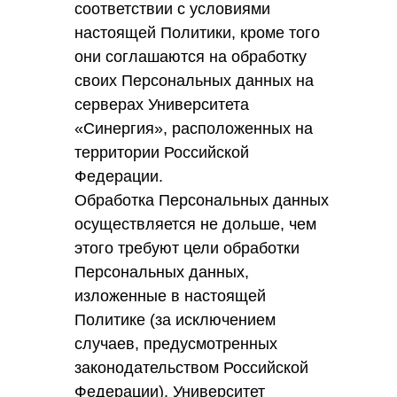
соответствии с условиями
настоящей Политики, кроме того
они соглашаются на обработку
своих Персональных данных на
серверах Университета
«Синергия», расположенных на
территории Российской
Федерации.
Обработка Персональных данных
осуществляется не дольше, чем
этого требуют цели обработки
Персональных данных,
изложенные в настоящей
Политике (за исключением
случаев, предусмотренных
законодательством Российской
Федерации). Университет