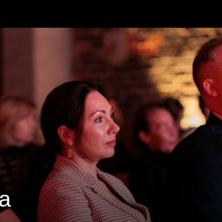
+7 999 77
й стратегии компании»