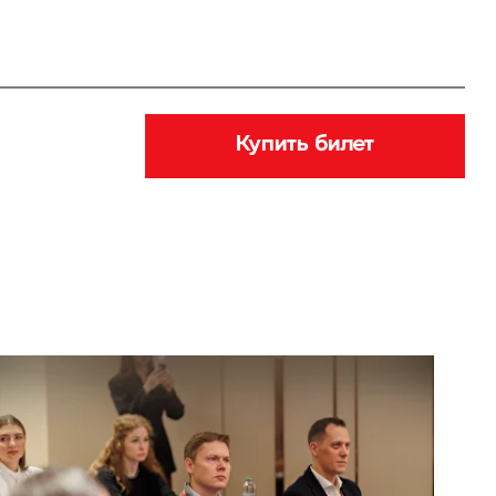
11:00
 паспорта GR-
мпании
ей Барыкин, Совладелец и