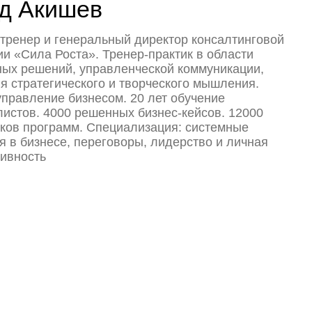
еского и творческого мышления.
изнесом. 20 лет обучение
 решенных бизнес-кейсов. 12000
м. Специализация: системные
 переговоры, лидерство и личная
Купить билет