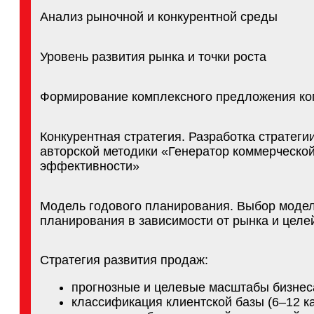
Формирование комплексного предложения компани
Конкурентная стратегия. Разработка стратегии на ба
авторской методики «Генератор коммерческой
эффективности»
Модель годового планирования. Выбор модели
планирования в зависимости от рынка и целей комп
Стратегия развития продаж:
прогнозные и целевые масштабы бизнеса
классификация клиентской базы (6–12 категор
стратегия работы с каждой категорией клиенто
Стоимость:
39 800 руб.