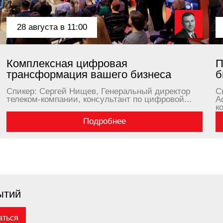
енциальности
Договор-оферта