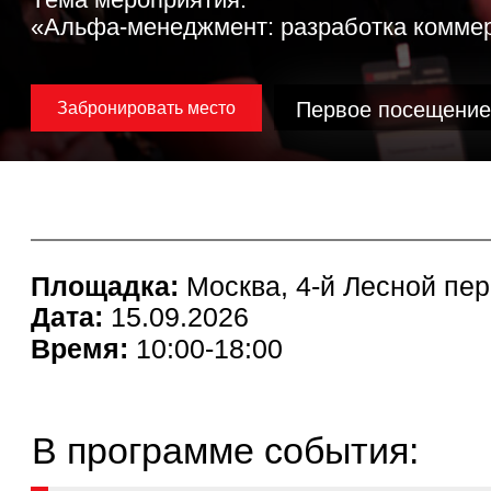
Первое посещение -
бес
Забронировать место
Площадка:
Москва, 4-й Лесной пер., 4,
Дата:
15.09.2026
Время:
10:00-18:00
В программе события:
Анализ рыночной и конкурентной среды
Уровень развития рынка и точки роста