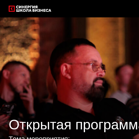
Открытая программа
Тeма мероприятия:
«Альфа-менеджмент: разработка коммерческо