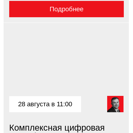
Подробнее
Подпишитесь
на рассылку и анонсы
событий
Подписаться
Адрес
Москва, 4-ый Лесной пер.
Бизнес-центр, White Stone