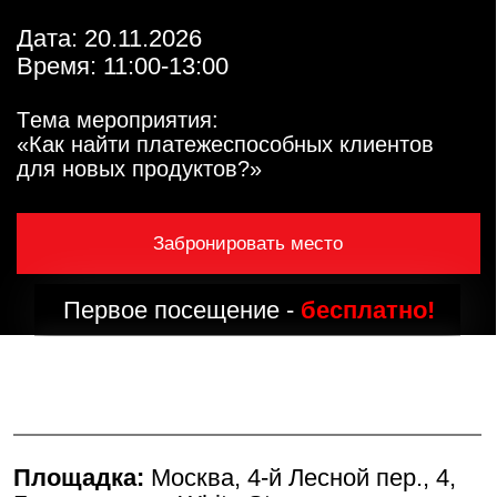
«Как найти платежеспособных клиентов
для новых продуктов?»
Забронировать место
Первое посещение -
бесплатно!
Площадка:
Москва, 4-й Лесной пер., 4,
Бизнес-центр, White Stone
(
показать на карте
)
Дата:
20.11.2026
Время:
11:00-13:00
В программе события: