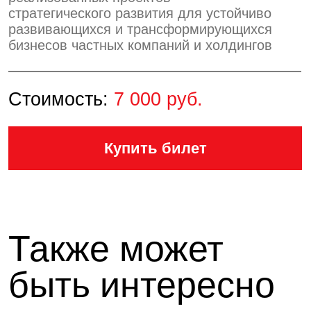
11 августа в 11:00
Как перестать зависеть от
незаменимых сотрудников
и...
Спикер: Ольга Иванова, Профессор
бизнес-экономики, кандидат
экономических наук (МГУ)...
Запись закрыта