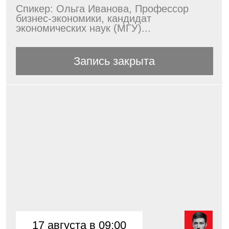
25 августа в 11:00
Разработка паспорта GR-
функции компании
Спикер: Алексей Барыкин, Совладелец
и управляющий партнер GRT Consulting
Подробнее