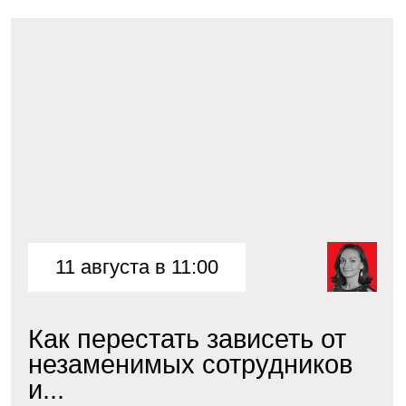
17 августа в 09:00
Продукт-драйвер: как
превратить идеи в прибыль
Спикер: Андрей Батрименко, Директор
Центра развития новых продуктов
Академии Ростеха...
Подробнее