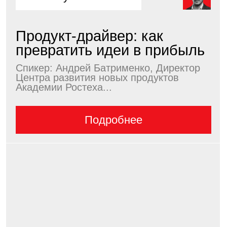
26 августа в 16:00
Управление конфликтом в
команде: как спорить,
чтобы...
Спикер: Алина Тер-Акопова, Executive-
коуч, кандидат психологических наук,
бизнес-спикер...
Подробнее