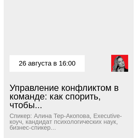
28 августа в 16:00
Практический GR для роста
бизнеса: не просить
льготы...
Спикер: Дмитрий Титов, Председатель
Ассоциации быстрорастущих
технологических компаний...