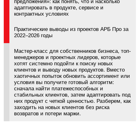
заходить на новых клиентов без риска
возвратов и потери маржи.
Демид Голиков
Директор компании «АРБ Про
Стратегический консалтинг», более 60