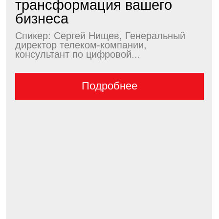
Телефон
+7 999 772 07 70
Email
ESkriptsova@synergy.ru
Политика конфиденциальности
Договор-оферта