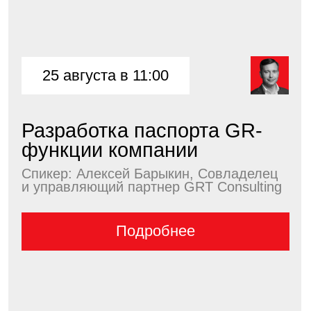
28 августа в 11:00
Комплексная цифровая
трансформация вашего
бизнеса
Спикер: Сергей Нищев, Генеральный
директор телеком-компании,
консультант по цифровой...
Подробнее