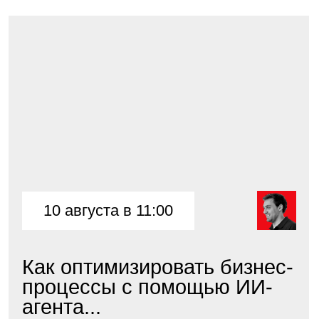
19 августа в 11:00
Дизайнер не нужен:
создаём продающие письма
своими руками
Спикер: Светлана Конобеева, Дизайнер
продукта «Конструктор писем Draft
Sendsay»
Подробнее