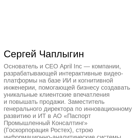
информационно-аналитические системы,
сложные математические модели для
развития компаний автомобильной
индустрии.
Стоимость:
12 000 руб.
Запись закрыта
Также может
быть интересно