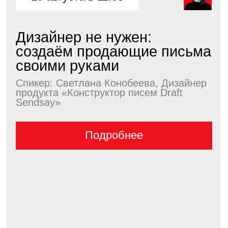
18 сентября в 11:00
Как сделать бизнес
сильнее в кризис:
пошаговый практикум...
Спикер: Никита Прохоров, Независимый
директор, совладелец агентства по
управлению...