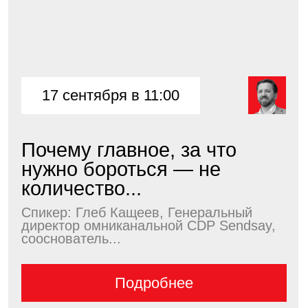
Подробнее
3 декабря в 11:00
Эмоциональный маркетинг
в direct-коммуникациях:
как...
Спикер: Глеб Кащеев, Генеральный
директор омниканальной CDP Sendsay,
сооснователь...