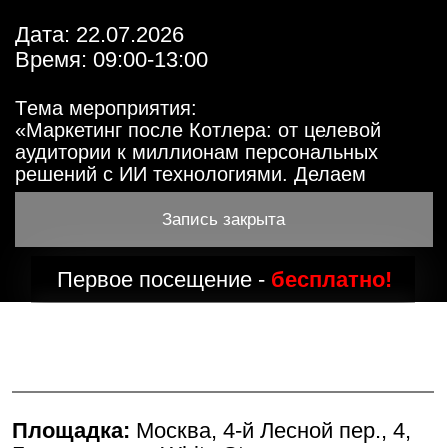
«Маркетинг после Котлера: от целевой
аудитории к миллионам персональных
решений с ИИ технологиями. Делаем
своими руками»
Запись закрыта
Первое посещение -
бесплатно!
Площадка:
Москва, 4-й Лесной пер., 4,
Бизнес-центр, White Stone
(
показать на карте
)
Дата:
22.07.2026
Время:
09:00-13:00
В программе события: