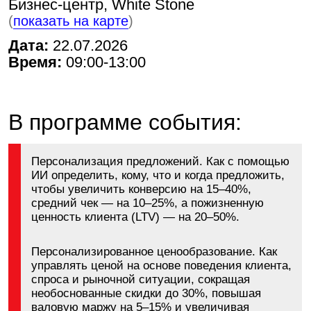
Персонализация предложений. Как с помощью
ИИ определить, кому, что и когда предложить,
чтобы увеличить конверсию на 15–40%,
средний чек — на 10–25%, а пожизненную
ценность клиента (LTV) — на 20–50%.
Персонализированное ценообразование. Как
управлять ценой на основе поведения клиента,
спроса и рыночной ситуации, сокращая
необоснованные скидки до 30%, повышая
валовую маржу на 5–15% и увеличивая
EBITDA без роста рекламного бюджета.
Персонализированные коммуникации. Как
заменить массовые рекламные кампании
миллионами индивидуальных коммуникаций,
снизить стоимость привлечения клиента на
15–30%, увеличить частоту повторных покупок
на 10–25% и превратить маркетинг из центра
затрат в драйвер роста прибыли.