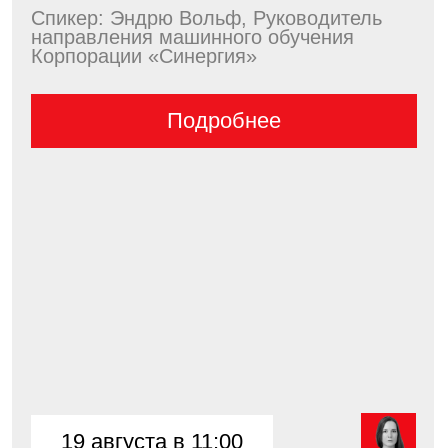
17 сентября в 11:00
Почему главное, за что
нужно бороться — не
количество...
Спикер: Глеб Кащеев, Генеральный
директор омниканальной CDP Sendsay,
сооснователь...
Подробнее