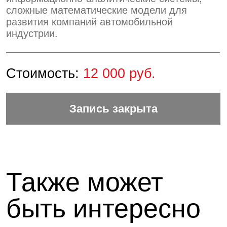
10 августа в 11:00
Как оптимизировать бизнес-
процессы с помощью ИИ-
агента...
Спикер: Эндрю Вольф, Руководитель
направления машинного обучения
Корпорации «Синергия»
Подробнее