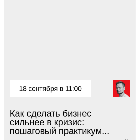
Подробнее
Подпишитесь
на рассылку и анонсы
событий
Подписаться
Адрес