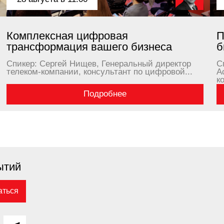
енциальности
Договор-оферта