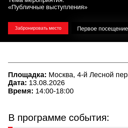
Первое посещение -
бес
Забронировать место
Площадка:
Москва, 4-й Лесной пер., 4,
Дата:
13.08.2026
Время:
14:00-18:00
В программе события:
Классификация публичных выступлений в зависимо
от коммуникативной цели
Методы усиления воздействия самопрезентации