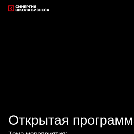
Открытая программа
Тeма мероприятия:
«Публичные выступления»