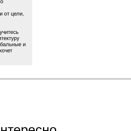
ересно