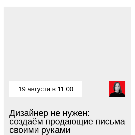
Подробнее
17 сентября в 11:00
Почему главное, за что
нужно бороться — не
количество...
Спикер: Глеб Кащеев, Генеральный
директор омниканальной CDP Sendsay,
сооснователь...