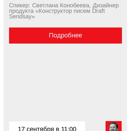
Подробнее
18 сентября в 11:00
Как сделать бизнес
сильнее в кризис:
пошаговый практикум...
Спикер: Никита Прохоров, Независимый