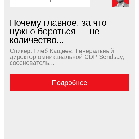
директор, совладелец агентства по
управлению...
Подробнее
3 декабря в 11:00
Эмоциональный маркетинг
в direct-коммуникациях:
как...