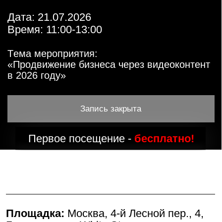
«Продвижение бизнеса через видеоконтент
в 2026 году»
Запись закрыта
Первое посещение -
бесплатно!
Площадка:
Москва, 4-й Лесной пер., 4,
Бизнес-центр, White Stone
(
показать на карте
)
Дата:
21.07.2026
Время:
11:00-13:00
В программе события: